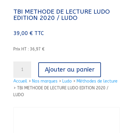
TBI METHODE DE LECTURE LUDO
EDITION 2020 / LUDO
39,00
€
TTC
Prix HT : 36,97 €
quantité
Ajouter au panier
de
TBI
Accueil
>
Nos marques
>
Ludo
>
Méthodes de lecture
METHODE
>
TBI METHODE DE LECTURE LUDO EDITION 2020 /
DE
LUDO
LECTURE
LUDO
EDITION
2020
/
LUDO