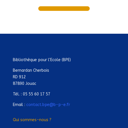
Bibliothèque pour l’Ecole (BPE)
Bernardan Cherbois
RD 912
87890 Jouac
Tél. : 05 55 60 17 57
Email :
contact.bpe@b-p-e.fr
Qui sommes-nous ?