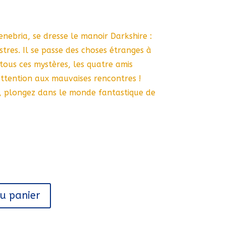
ebria, se dresse le manoir Darkshire :
stres. Il se passe des choses étranges à
tous ces mystères, les quatre amis
ttention aux mauvaises rencontres !
, plongez dans le monde fantastique de
au panier