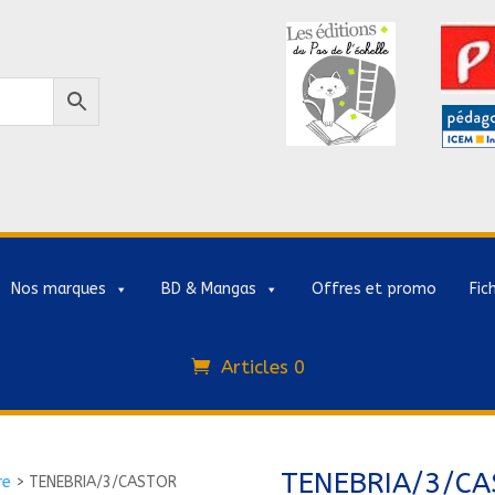
Nos marques
BD & Mangas
Offres et promo
Fic
Articles 0
TENEBRIA/3/C
re
>
TENEBRIA/3/CASTOR