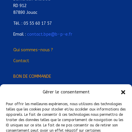
RD 912
87890 Jouac
Tél. : 05 55 60 17 57
Email :
contact.bpe@b-p-e.fr
Qui sommes-nous ?
Contact
BON DE COMMANDE
Gérer le consentement
Devenez Délégué
·
e Régional
·
e !
Trouvez-nous près de chez vous !
Pour offrir les meilleures expériences, nous utilisons des technologies
telles que les cookies pour stocker et/ou accéder aux informations des
appareils. Le fait de consentir à ces technologies nous permettra de
Mentions légales
traiter des données telles que le comportement de navigation ou les
ID uniques sur ce site. Le fait de ne pas consentir ou de retirer son
Conditions générales de vente
consentement peut avoir un effet négatif sur certaines