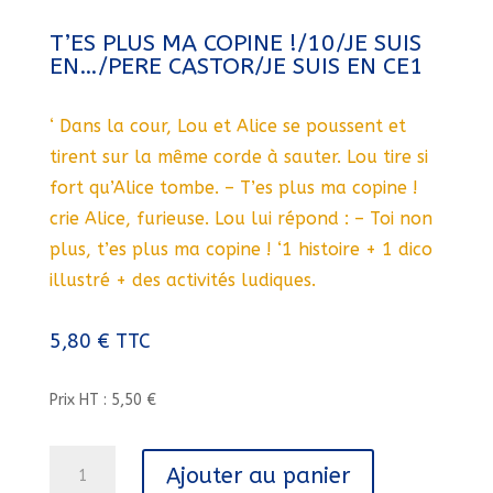
T’ES PLUS MA COPINE !/10/JE SUIS
EN…/PERE CASTOR/JE SUIS EN CE1
‘ Dans la cour, Lou et Alice se poussent et
tirent sur la même corde à sauter. Lou tire si
fort qu’Alice tombe. – T’es plus ma copine !
crie Alice, furieuse. Lou lui répond : – Toi non
plus, t’es plus ma copine ! ‘1 histoire + 1 dico
illustré + des activités ludiques.
5,80
€
TTC
Prix HT : 5,50 €
quantité
Ajouter au panier
de