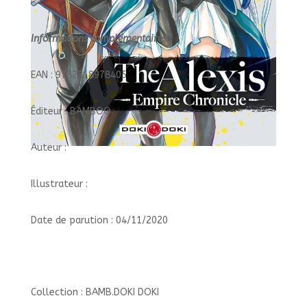
Informations complémentaires :
EAN : 9782818978405
Éditeur : BAMBOO
Auteur :
Illustrateur :
Date de parution : 04/11/2020
Collection : BAMB.DOKI DOKI