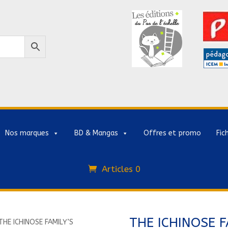
Nos marques
BD & Mangas
Offres et promo
Fic
Articles 0
THE ICHINOSE F
THE ICHINOSE FAMILY’S