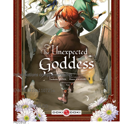
Informations complémentaires :
EAN : 9791041107254
Éditeur : BAMBOO
Auteur :