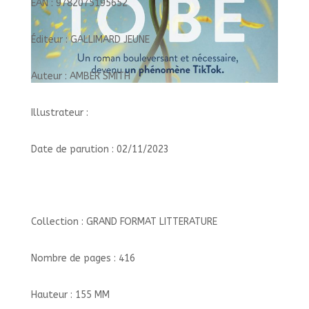
EAN : 9782075195652
Éditeur : GALLIMARD JEUNE
Auteur : AMBER SMITH
Illustrateur :
Date de parution : 02/11/2023
Collection : GRAND FORMAT LITTERATURE
Nombre de pages : 416
Hauteur : 155 MM