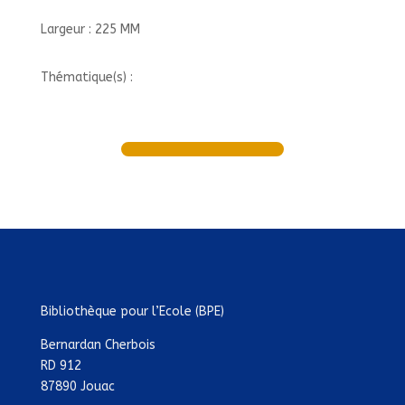
Largeur : 225 MM
Thématique(s) :
Bibliothèque pour l’Ecole (BPE)
Bernardan Cherbois
RD 912
87890 Jouac