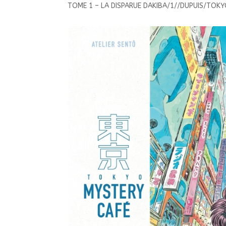
TOME 1 – LA DISPARUE DAKIBA/1//DUPUIS/TOK