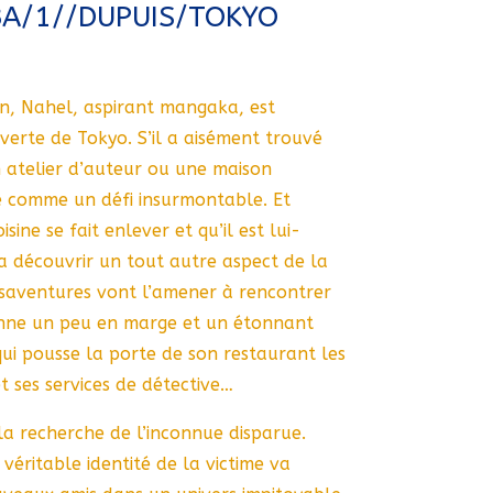
IBA/1//DUPUIS/TOKYO
on, Nahel, aspirant mangaka, est
erte de Tokyo. S’il a aisément trouvé
 atelier d’auteur ou une maison
te comme un défi insurmontable. Et
sine se fait enlever et qu’il est lui-
va découvrir un tout autre aspect de la
ésaventures vont l’amener à rencontrer
enne un peu en marge et un étonnant
qui pousse la porte de son restaurant les
t ses services de détective…
à la recherche de l’inconnue disparue.
véritable identité de la victime va