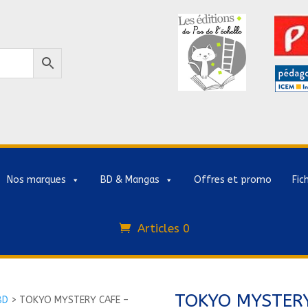
Nos marques
BD & Mangas
Offres et promo
Fic
Articles 0
TOKYO MYSTERY
BD
>
TOKYO MYSTERY CAFE –