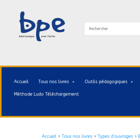
Accueil
Tous nos livres
Outils pédagogiques
Méthode Ludo Téléchargement
Accueil
>
Tous nos livres
>
Types d'ouvrages
>