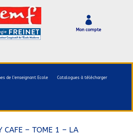

Mon compte
hes de l’enseignant Ecole
Catalogues à télécharger
 CAFE – TOME 1 – LA