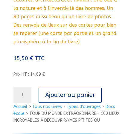
la nature et à l’inventivité des hommes. Un
80 pages aussi beau qu’un livre de photos.
Des renvois de lieux sur des cartes pour bien
se repérer (une carte par partie et un grand
planisphère à la fin du livre).
15,50
€
TTC
Prix HT : 14,69 €
quantité
Ajouter au panier
de
TOUR
Accueil
>
Tous nos livres
>
Types d'ouvrages
>
Docs
DU
école
>
TOUR DU MONDE EXTRAORDINAIRE – 100 LIEUX
MONDE
INCROYABLES A DECOUVRIR//MES P’TITES QU
EXTRAORDINAIRE
-