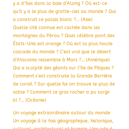
y a d’îles dans la baie d’Along ? Où est-ce
qu’il y a le plus de gratte-ciel au monde ? Qui
a construit ce palais blanc ?… (Asie)
Quelle cité connue est cachée dans les
montagnes du Pérou ? Quel célèbre pont des
États-Unis est orange ? Où est la plus haute
cascade du monde ? C’est vrai que le désert
d’Atacama ressemble à Mars ?… (Amérique)
Qui a sculpté des géants sur l’île de Pâques ?
Comment s’est construite la Grande Barrière
de corail ? Sur quelle île on trouve le plus de
sable ? Comment ce gros rocher a pu surgir
ici ?… (Océanie)
Un voyage extraordinaire autour du monde
Un voyage à la fois géographique, historique,
culturel, architectural et humain. Une ode à