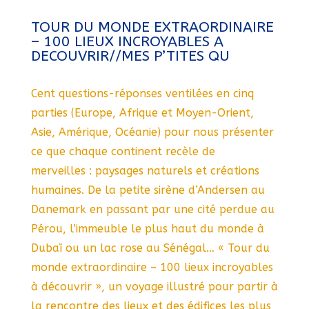
TOUR DU MONDE EXTRAORDINAIRE
– 100 LIEUX INCROYABLES A
DECOUVRIR//MES P’TITES QU
Cent questions-réponses ventilées en cinq
parties (Europe, Afrique et Moyen-Orient,
Asie, Amérique, Océanie) pour nous présenter
ce que chaque continent recèle de
merveilles : paysages naturels et créations
humaines. De la petite sirène d’Andersen au
Danemark en passant par une cité perdue au
Pérou, l’immeuble le plus haut du monde à
Dubaï ou un lac rose au Sénégal… « Tour du
monde extraordinaire – 100 lieux incroyables
à découvrir », un voyage illustré pour partir à
la rencontre des lieux et des édifices les plus