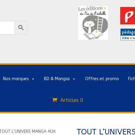
Nos marques
BD & Mangas
Offres et promo
Fic
Articles 0
TOUT L’UNIVER
TOUT L’UNIVERS MANGA AUX