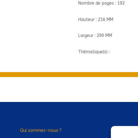
Nombre de pages : 192
Hauteur : 216 MM
Largeur : 290 MM
Thématique(s) :
Qui sommes-nous ?