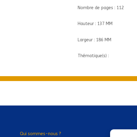
Nombre de pages : 112
Hauteur : 137 MM
Largeur : 186 MM
Thématique(s) :
Qui sommes-nous ?