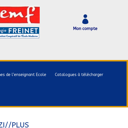

Mon compte
hes de l’enseignant Ecole
Catalogues à télécharger
ZI//PLUS