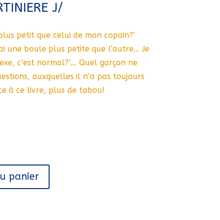
TINIERE J/
 plus petit que celui de mon copain?’
’ai une boule plus petite que l’autre… Je
exe, c’est normal?’… Quel garçon ne
uestions, auxquelles il n’a pas toujours
e à ce livre, plus de tabou!
au panier