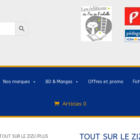
Nos marques
BD & Mangas
Offres et promo
Fic
Articles 0
TOUT SUR LE ZI
TOUT SUR LE ZIZI//PLUS