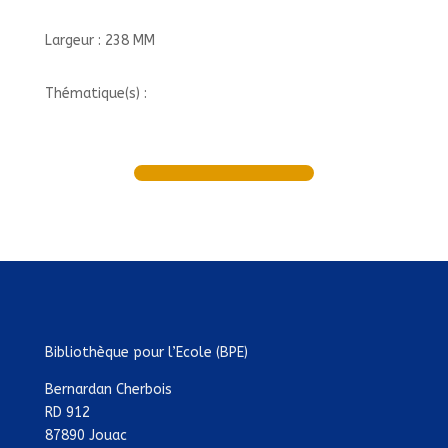
Largeur : 238 MM
Thématique(s) :
Bibliothèque pour l’Ecole (BPE)
Bernardan Cherbois
RD 912
87890 Jouac