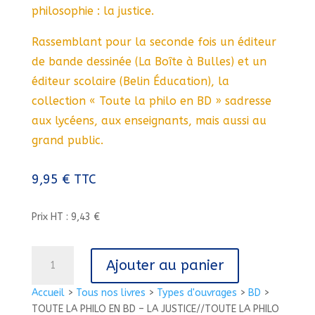
philosophie : la justice.
Rassemblant pour la seconde fois un éditeur
de bande dessinée (La Boîte à Bulles) et un
éditeur scolaire (Belin Éducation), la
collection « Toute la philo en BD » sadresse
aux lycéens, aux enseignants, mais aussi au
grand public.
9,95
€
TTC
Prix HT : 9,43 €
quantité
Ajouter au panier
de
TOUTE
Accueil
>
Tous nos livres
>
Types d'ouvrages
>
BD
>
LA
TOUTE LA PHILO EN BD – LA JUSTICE//TOUTE LA PHILO