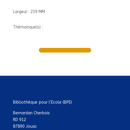
Largeur : 239 MM
Thématique(s) :
Bibliothèque pour l’Ecole (BPE)
Bernardan Cherbois
RD 912
87890 Jouac