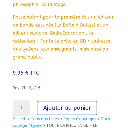
philosophie : le langage.
Rassemblant pour la première fois un éditeur
de bande dessinée (La Boîte à Bulles) et un
éditeur scolaire (Belin Éducation), la
collection « Toute la philo en BD » sadresse
aux lycéens, aux enseignants, mais aussi au
grand public.
9,95
€
TTC
Prix HT : 9,43 €
quantité
Ajouter au panier
de
TOUTE
Accueil
>
Tous nos livres
>
Types d'ouvrages
>
Docs
LA
collège / Lycée
>
TOUTE LA PHILO EN BD – LE