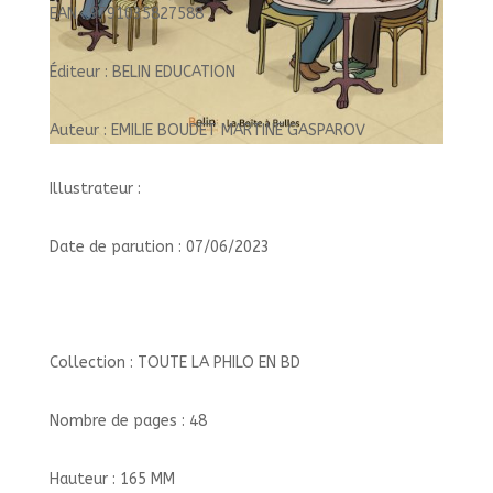
EAN : 9791035827588
Éditeur : BELIN EDUCATION
Auteur : EMILIE BOUDET MARTINE GASPAROV
Illustrateur :
Date de parution : 07/06/2023
Collection : TOUTE LA PHILO EN BD
Nombre de pages : 48
Hauteur : 165 MM