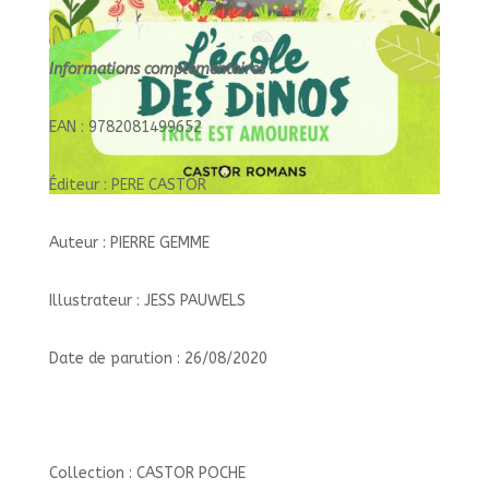
Informations complémentaires :
EAN : 9782081499652
Éditeur : PERE CASTOR
Auteur : PIERRE GEMME
Illustrateur : JESS PAUWELS
Date de parution : 26/08/2020
Collection : CASTOR POCHE