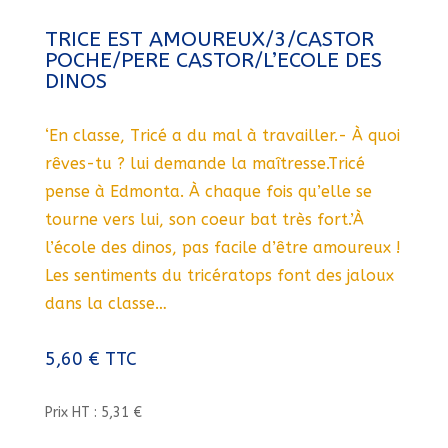
TRICE EST AMOUREUX/3/CASTOR
POCHE/PERE CASTOR/L’ECOLE DES
DINOS
‘En classe, Tricé a du mal à travailler.- À quoi
rêves-tu ? lui demande la maîtresse.Tricé
pense à Edmonta. À chaque fois qu’elle se
tourne vers lui, son coeur bat très fort.’À
l’école des dinos, pas facile d’être amoureux !
Les sentiments du tricératops font des jaloux
dans la classe…
5,60
€
TTC
Prix HT : 5,31 €