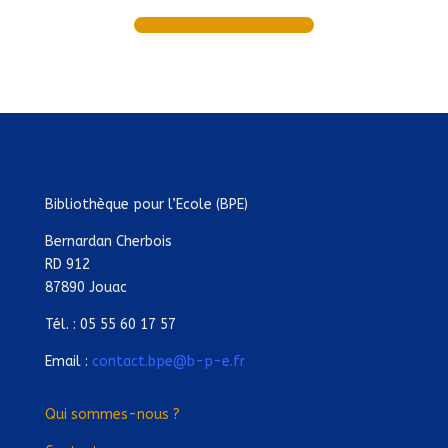
Bibliothèque pour l’Ecole (BPE)
Bernardan Cherbois
RD 912
87890 Jouac
Tél. : 05 55 60 17 57
Email :
contact.bpe@b-p-e.fr
Qui sommes-nous ?