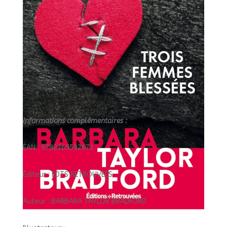
Informations complémentaires :
EAN : 9782365592673
Éditeur : EDTS RETROUVEES
Auteur : BARBARA TAYLOR BRADFORD