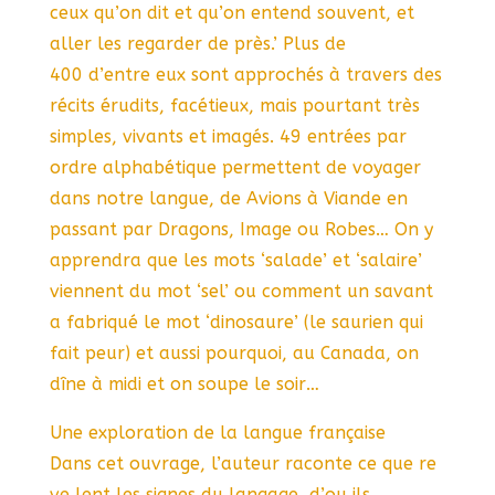
ceux qu’on dit et qu’on entend souvent, et
aller les regarder de près.’ Plus de
400 d’entre eux sont approchés à travers des
récits érudits, facétieux, mais pourtant très
simples, vivants et imagés. 49 entrées par
ordre alphabétique permettent de voyager
dans notre langue, de Avions à Viande en
passant par Dragons, Image ou Robes… On y
apprendra que les mots ‘salade’ et ‘salaire’
viennent du mot ‘sel’ ou comment un savant
a fabriqué le mot ‘dinosaure’ (le saurien qui
fait peur) et aussi pourquoi, au Canada, on
dîne à midi et on soupe le soir…
Une exploration de la langue française
Dans cet ouvrage, l’auteur raconte ce que re
ve lent les signes du langage, d’ou ils