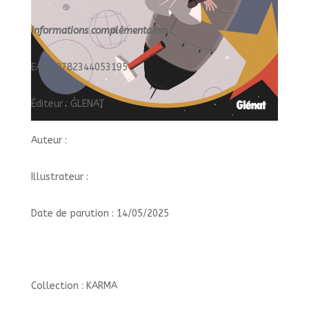
Informations complémentaires :
EAN : 9782344053195
Éditeur : GLENAT
Auteur :
Illustrateur :
Date de parution : 14/05/2025
Collection : KARMA