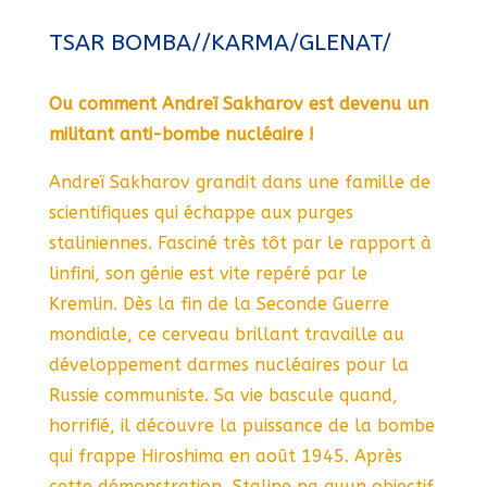
TSAR BOMBA//KARMA/GLENAT/
Ou comment Andreï Sakharov est devenu un
militant anti-bombe nucléaire !
Andreï Sakharov grandit dans une famille de
scientifiques qui échappe aux purges
staliniennes. Fasciné très tôt par le rapport à
linfini, son génie est vite repéré par le
Kremlin. Dès la fin de la Seconde Guerre
mondiale, ce cerveau brillant travaille au
développement darmes nucléaires pour la
Russie communiste. Sa vie bascule quand,
horrifié, il découvre la puissance de la bombe
qui frappe Hiroshima en août 1945. Après
cette démonstration, Staline na quun objectif