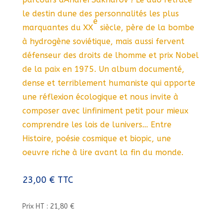
le destin dune des personnalités les plus
e
marquantes du XX
siècle, père de la bombe
à hydrogène soviétique, mais aussi fervent
défenseur des droits de lhomme et prix Nobel
de la paix en 1975. Un album documenté,
dense et terriblement humaniste qui apporte
une réflexion écologique et nous invite à
composer avec linfiniment petit pour mieux
comprendre les lois de lunivers… Entre
Histoire, poésie cosmique et biopic, une
oeuvre riche à lire avant la fin du monde.
23,00
€
TTC
Prix HT : 21,80 €