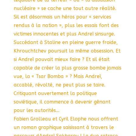
nucléaire » se cache une tout autre réalité.
Sil est désormais un héros pour « services
rendus à la nation », plus les essais font des
victimes innocentes et plus Andreï sinsurge.
Succédant à Staline en pleine guerre froide,
Khrouchtchev poursuit la même obsession. Et
si Andreï pouvait mieux faire ? Et sil était
capable de créer la plus grosse bombe jamais
vue, la « Tsar Bomba » ? Mais Andreï,
accablé, révolté, ne peut plus se taire.
Critiquant ouvertement la politique
soviétique, il commence à devenir gênant
pour les autorités…
Fabien Grolleau et Cyril Elophe nous offrent
un roman graphique saisissant à travers le
parcours dAndreï Sakharov ! Le duo retrace