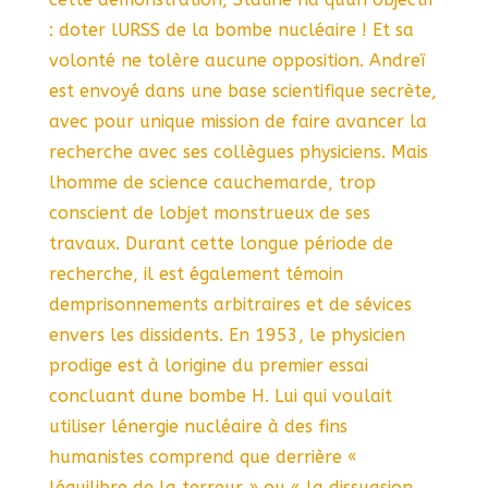
: doter lURSS de la bombe nucléaire ! Et sa
volonté ne tolère aucune opposition. Andreï
est envoyé dans une base scientifique secrète,
avec pour unique mission de faire avancer la
recherche avec ses collègues physiciens. Mais
lhomme de science cauchemarde, trop
conscient de lobjet monstrueux de ses
travaux. Durant cette longue période de
recherche, il est également témoin
demprisonnements arbitraires et de sévices
envers les dissidents. En 1953, le physicien
prodige est à lorigine du premier essai
concluant dune bombe H. Lui qui voulait
utiliser lénergie nucléaire à des fins
humanistes comprend que derrière «
léquilibre de la terreur » ou « la dissuasion