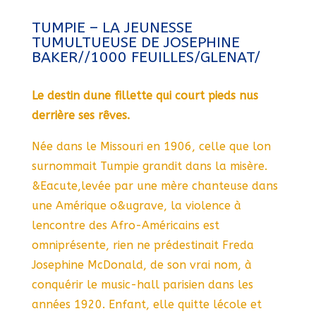
TUMPIE – LA JEUNESSE
TUMULTUEUSE DE JOSEPHINE
BAKER//1000 FEUILLES/GLENAT/
Le destin dune fillette qui court pieds nus
derrière ses rêves.
Née dans le Missouri en 1906, celle que lon
surnommait Tumpie grandit dans la misère.
&Eacute,levée par une mère chanteuse dans
une Amérique o&ugrave, la violence à
lencontre des Afro-Américains est
omniprésente, rien ne prédestinait Freda
Josephine McDonald, de son vrai nom, à
conquérir le music-hall parisien dans les
années 1920. Enfant, elle quitte lécole et