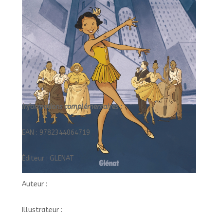
Informations complémentaires :
EAN : 9782344064719
Éditeur : GLENAT
Auteur :
Illustrateur :