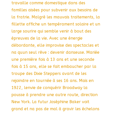
travaille comme domestique dans des
familles aisées pour subvenir aux besoins de
la fratrie. Malgré les mauvais traitements, la
fillette affiche un tempérament solaire et un
large sourire qui semble venir à bout des
épreuves de la vie. Avec une énergie
débordante, elle improvise des spectacles et
na quun seul rêve : devenir danseuse. Mariée
une première fois à 13 ans et une seconde
fois à 15 ans, elle se fait embaucher par la
troupe des Dixie Steppers avant de les
rejoindre en tournée à ses 16 ans. Mais en
1922, lenvie de conquérir Broadway la
pousse à prendre une autre route, direction
New York. La futur Joséphine Baker voit
grand et na pas de mal à gravir les échelons