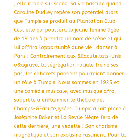
, elle irradie sur scène. Sa vie bascule quand
Caroline Dudley repère son potentiel alors
que Tumpie se produit au Plantation Club.
Cest elle qui poussera la jeune femme âgée
de 19 ans à prendre un nom de scène et qui
lui offrira lopportunité dune vie : danser à
Paris ! Contrairement aux &Eacute,tats-Unis
o&ugrave, la ségrégation raciale freine ses
pas, les cabarets parisiens pourraient donner
un rôle à Tumpie. Nous sommes en 1925 et
une comédie musicale, avec musique afro,
sapprête à enflammer le théâtre des
Champs-&Eacute,lysées. Tumpie a fait place à
Joséphine Baker et La Revue Nègre fera de
cette dernière, une vedette ! Son charisme
magnétique et son exotisme fascinent. Pour la