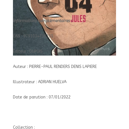
Informations complémentaires :
EAN : 9791034736355
Éditeur : DUPUIS
Auteur : PIERRE-PAUL RENDERS DENIS LAPIERE
Illustrateur : ADRIAN HUELVA
Date de parution : 07/01/2022
Collection :