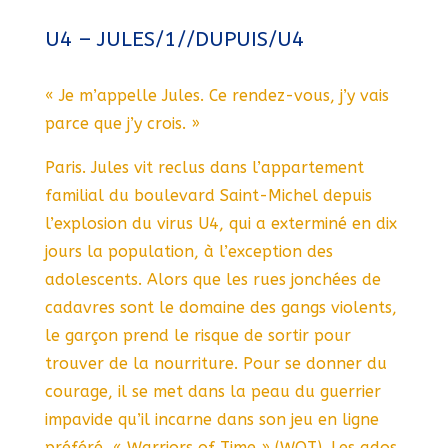
U4 – JULES/1//DUPUIS/U4
« Je m’appelle Jules. Ce rendez-vous, j’y vais
parce que j’y crois. »
Paris. Jules vit reclus dans l’appartement
familial du boulevard Saint-Michel depuis
l’explosion du virus U4, qui a exterminé en dix
jours la population, à l’exception des
adolescents. Alors que les rues jonchées de
cadavres sont le domaine des gangs violents,
le garçon prend le risque de sortir pour
trouver de la nourriture. Pour se donner du
courage, il se met dans la peau du guerrier
impavide qu’il incarne dans son jeu en ligne
préféré, « Warriors of Time » (WOT). Les ados