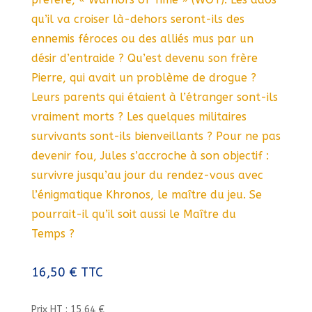
qu’il va croiser là-dehors seront-ils des
ennemis féroces ou des alliés mus par un
désir d’entraide ? Qu’est devenu son frère
Pierre, qui avait un problème de drogue ?
Leurs parents qui étaient à l’étranger sont-ils
vraiment morts ? Les quelques militaires
survivants sont-ils bienveillants ? Pour ne pas
devenir fou, Jules s’accroche à son objectif :
survivre jusqu’au jour du rendez-vous avec
l’énigmatique Khronos, le maître du jeu. Se
pourrait-il qu’il soit aussi le Maître du
Temps ?
16,50
€
TTC
Prix HT : 15,64 €