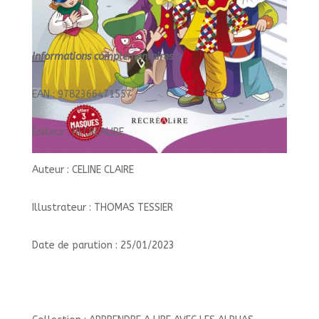
Informations complémentaires :
EAN : 9782366471557
Éditeur : RECREALIRE
Auteur : CELINE CLAIRE
Illustrateur : THOMAS TESSIER
Date de parution : 25/01/2023