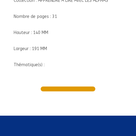
Collection : APPRENDRE A LIRE AVEC LES ALPHAS
Nombre de pages : 31
Hauteur : 140 MM
Largeur : 191 MM
Thématique(s) :