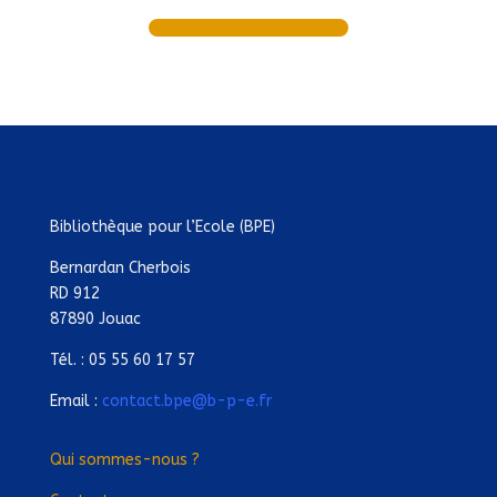
Bibliothèque pour l’Ecole (BPE)
Bernardan Cherbois
RD 912
87890 Jouac
Tél. : 05 55 60 17 57
Email :
contact.bpe@b-p-e.fr
Qui sommes-nous ?