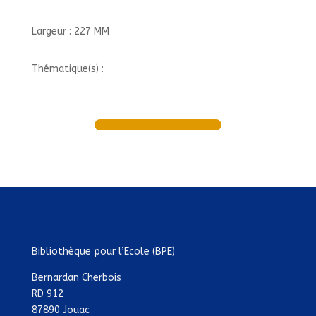
Largeur : 227 MM
Thématique(s) :
Bibliothèque pour l’Ecole (BPE)
Bernardan Cherbois
RD 912
87890 Jouac