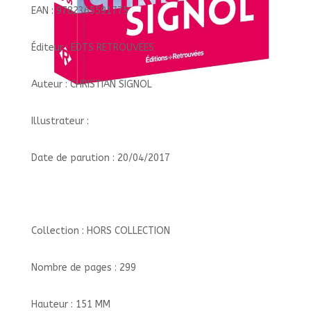
EAN : 9782365591775
Éditeur : EDTS RETROUVEES
Auteur : CHRISTIAN SIGNOL
Illustrateur :
Date de parution : 20/04/2017
Collection : HORS COLLECTION
Nombre de pages : 299
Hauteur : 151 MM