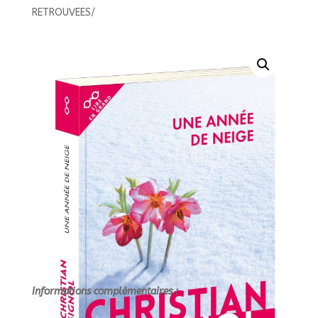
DE
RETROUVEES/
NEIGE//HORS
COLLECTION/EDTS
RETROUVEES/
Informations complémentaires :