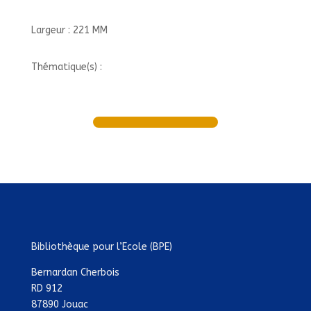
Largeur : 221 MM
Thématique(s) :
Bibliothèque pour l’Ecole (BPE)
Bernardan Cherbois
RD 912
87890 Jouac