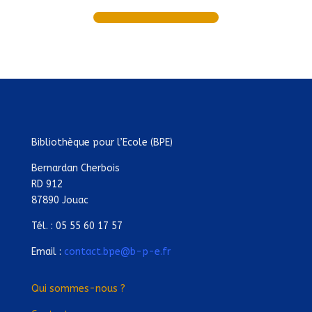
Bibliothèque pour l’Ecole (BPE)
Bernardan Cherbois
RD 912
87890 Jouac
Tél. : 05 55 60 17 57
Email :
contact.bpe@b-p-e.fr
Qui sommes-nous ?