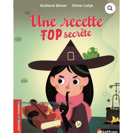
Informations complémentaires :
EAN : 9782092557341