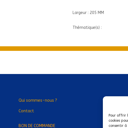
Largeur : 205 MM
Thématique(s) :
Qui sommes-nous ?
Contact
Pour offrir 
cookies pou
BON DE COMMANDE
consentir à