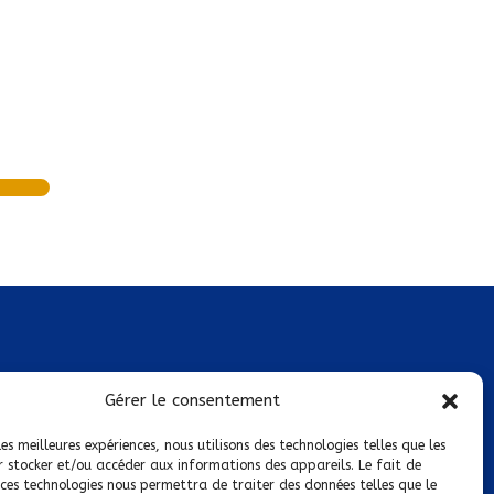
Mentions légales
Gérer le consentement
Conditions générales de vente
les meilleures expériences, nous utilisons des technologies telles que les
r stocker et/ou accéder aux informations des appareils. Le fait de
Politique de confidentialité
 ces technologies nous permettra de traiter des données telles que le