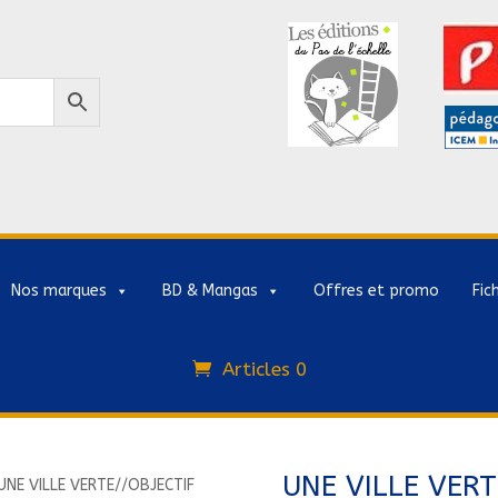
Nos marques
BD & Mangas
Offres et promo
Fic
Articles 0
UNE VILLE VERT
UNE VILLE VERTE//OBJECTIF