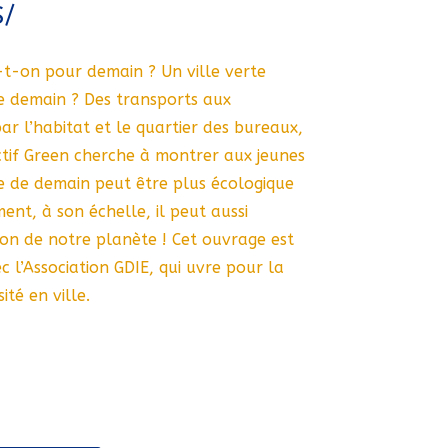
S/
e-t-on pour demain ? Un ville verte
e demain ? Des transports aux
r l’habitat et le quartier des bureaux,
tif Green cherche à montrer aux jeunes
e de demain peut être plus écologique
ment, à son échelle, il peut aussi
ion de notre planète ! Cet ouvrage est
 l’Association GDIE, qui uvre pour la
té en ville.