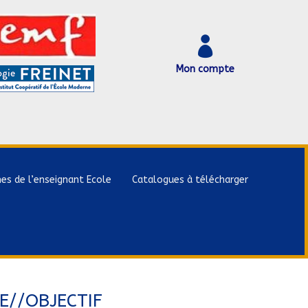

Mon compte
hes de l’enseignant Ecole
Catalogues à télécharger
E//OBJECTIF