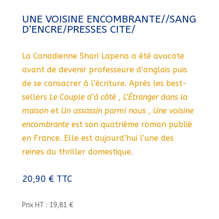
UNE VOISINE ENCOMBRANTE//SANG
D’ENCRE/PRESSES CITE/
La Canadienne Shari Lapena a été avocate
avant de devenir professeure d’anglais puis
de se consacrer à l’écriture. Après les best-
sellers
Le Couple d’à côté
,
L’Étranger dans la
maison
et
Un assassin parmi nous
,
Une voisine
encombrante
est son quatrième roman publié
en France. Elle est aujourd’hui l’une des
reines du thriller domestique.
20,90
€
TTC
Prix HT : 19,81 €