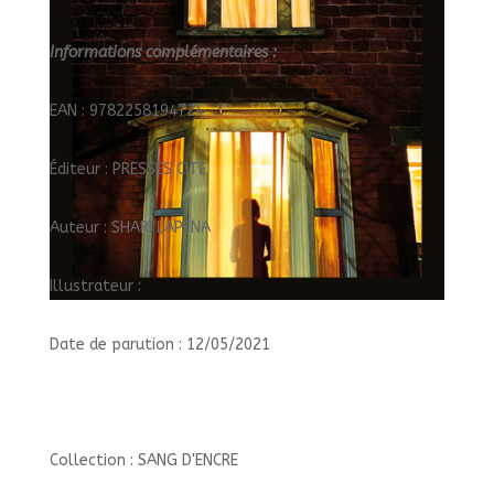
Informations complémentaires :
EAN : 9782258194724
Éditeur : PRESSES CITE
Auteur : SHARI LAPENA
Illustrateur :
Date de parution : 12/05/2021
Collection : SANG D'ENCRE