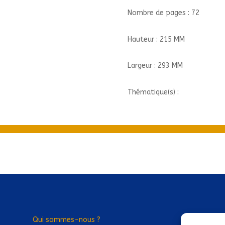
L'UNIVERS
Nombre de pages : 72
DE
MET
Hauteur : 215 MM
Largeur : 293 MM
Thématique(s) :
Qui sommes-nous ?