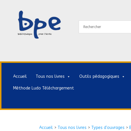
Accueil
Tous nos livres
Outils pédagogiques
Méthode Ludo Téléchargement
Accueil
>
Tous nos livres
>
Types d'ouvrages
>