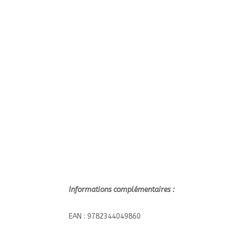
Informations complémentaires :
EAN : 9782344049860