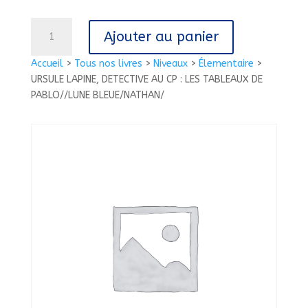
quantité
Ajouter au panier
de
URSULE
Accueil
>
Tous nos livres
>
Niveaux
>
Élementaire
>
LAPINE,
URSULE LAPINE, DETECTIVE AU CP : LES TABLEAUX DE
DETECTIVE
PABLO//LUNE BLEUE/NATHAN/
AU
CP
:
LES
TABLEAUX
DE
PABLO//LUNE
BLEUE/NATHAN/