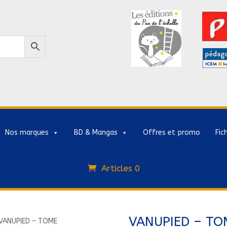
Nos marques
BD & Mangas
Offres et promo
Fic
Articles 0
VANUPIED – TO
VANUPIED – TOME