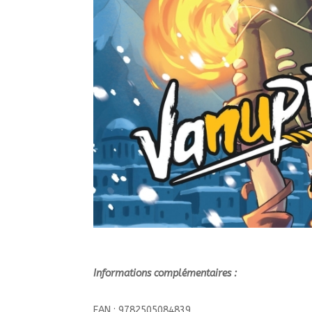
Informations complémentaires :
EAN : 9782505084839