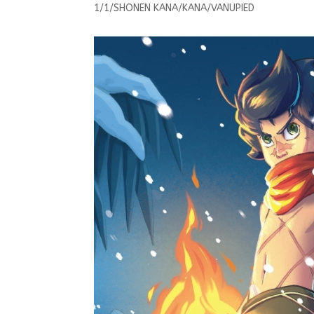
1/1/SHONEN KANA/KANA/VANUPIED