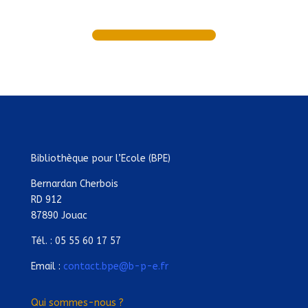
Bibliothèque pour l’Ecole (BPE)
Bernardan Cherbois
RD 912
87890 Jouac
Tél. : 05 55 60 17 57
Email :
contact.bpe@b-p-e.fr
Qui sommes-nous ?