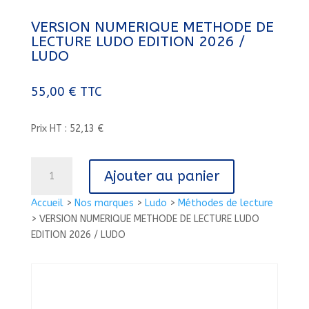
VERSION NUMERIQUE METHODE DE
LECTURE LUDO EDITION 2026 /
LUDO
55,00
€
TTC
Prix HT : 52,13 €
quantité
Ajouter au panier
de
VERSION
Accueil
>
Nos marques
>
Ludo
>
Méthodes de lecture
NUMERIQUE
>
VERSION NUMERIQUE METHODE DE LECTURE LUDO
METHODE
EDITION 2026 / LUDO
DE
LECTURE
LUDO
EDITION
2026