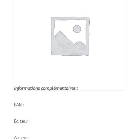
/
LUDO
Informations complémentaires :
EAN :
Éditeur :
Auteur :