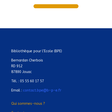
Bibliothèque pour l’Ecole (BPE)
Bernardan Cherbois
RD 912
87890 Jouac
Tél. : 05 55 60 17 57
Email :
contact.bpe@b-p-e.fr
Qui sommes-nous ?