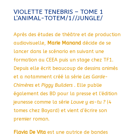
VIOLETTE TENEBRIS – TOME 1
L’ANIMAL-TOTEM/1//JUNGLE/
Après des études de théâtre et de production
audiovisuelle,
Marie Manand
décide de se
lancer dans le scénario en suivant une
formation au CEEA puis un stage chez TF1.
Depuis elle écrit beaucoup de dessins animés
et a notamment créé la série
Les Garde-
Chimères
et
Piggy Builders
. Elle publie
également des BD pour la presse et l’édition
jeunesse comme la série
Louve y es-tu
?
(4
tomes chez Bayard) et vient d’écrire son
premier roman.
Flavia De Vita
est une autrice de bandes