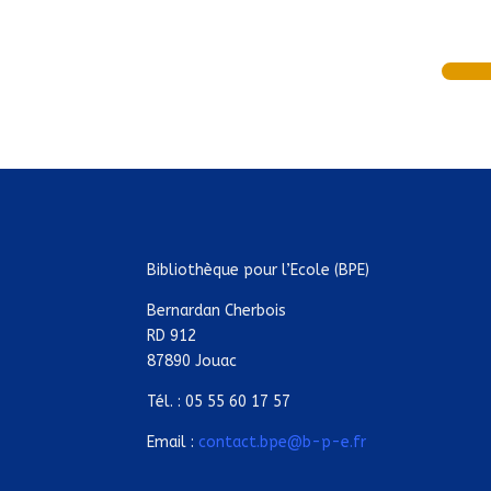
Bibliothèque pour l’Ecole (BPE)
Bernardan Cherbois
RD 912
87890 Jouac
Tél. : 05 55 60 17 57
Email :
contact.bpe@b-p-e.fr