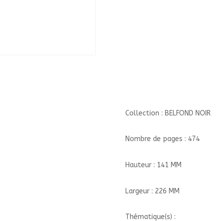
Collection : BELFOND NOIR
Nombre de pages : 474
Hauteur : 141 MM
Largeur : 226 MM
Thématique(s) :