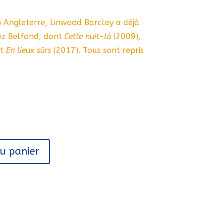
n Angleterre, Linwood Barclay a déjà
ez Belfond, dont
Cette nuit-là
(2009),
et
En lieux sûrs
(2017). Tous sont repris
au panier