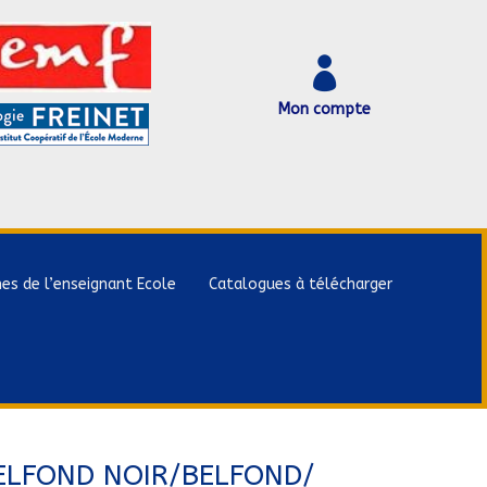

Mon compte
hes de l’enseignant Ecole
Catalogues à télécharger
BELFOND NOIR/BELFOND/