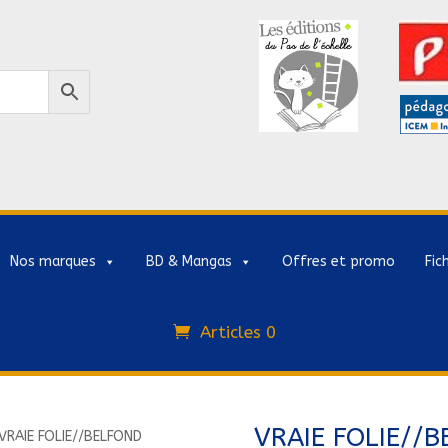
Nos marques
BD & Mangas
Offres et promo
Fic
Articles 0
VRAIE FOLIE//
VRAIE FOLIE//BELFOND