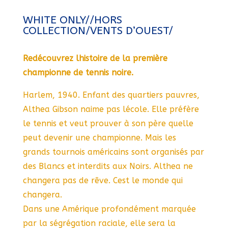
WHITE ONLY//HORS
COLLECTION/VENTS D’OUEST/
Redécouvrez lhistoire de la première
championne de tennis noire.
Harlem, 1940. Enfant des quartiers pauvres,
Althea Gibson naime pas lécole. Elle préfère
le tennis et veut prouver à son père quelle
peut devenir une championne. Mais les
grands tournois américains sont organisés par
des Blancs et interdits aux Noirs. Althea ne
changera pas de rêve. Cest le monde qui
changera.
Dans une Amérique profondément marquée
par la ségrégation raciale, elle sera la