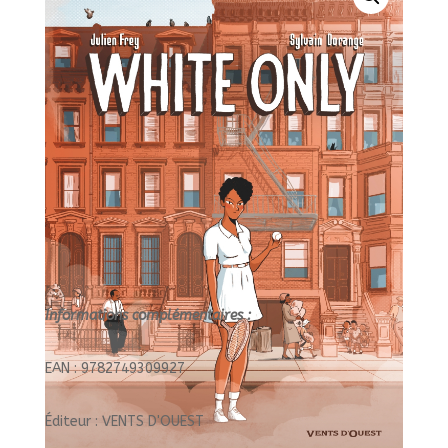
Informations complémentaires :
EAN : 9782749309927
Éditeur : VENTS D'OUEST