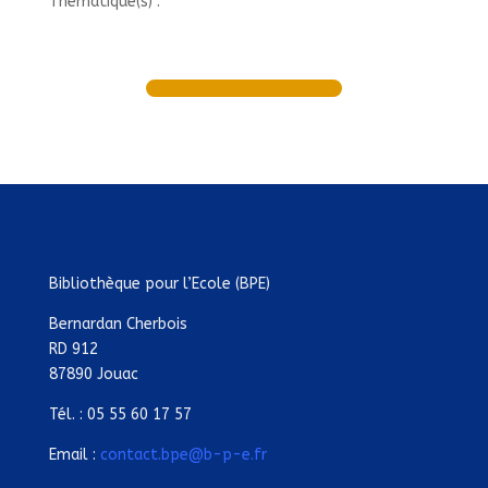
Thématique(s) :
Bibliothèque pour l’Ecole (BPE)
Bernardan Cherbois
RD 912
87890 Jouac
Tél. : 05 55 60 17 57
Email :
contact.bpe@b-p-e.fr