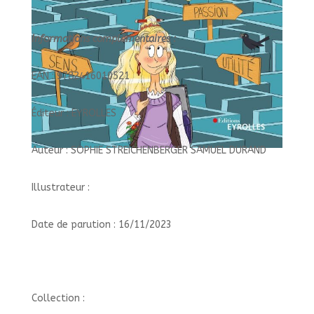
Informations complémentaires :
EAN : 9782416010521
Éditeur : EYROLLES
Auteur : SOPHIE STREICHENBERGER SAMUEL DURAND
Illustrateur :
Date de parution : 16/11/2023
Collection :