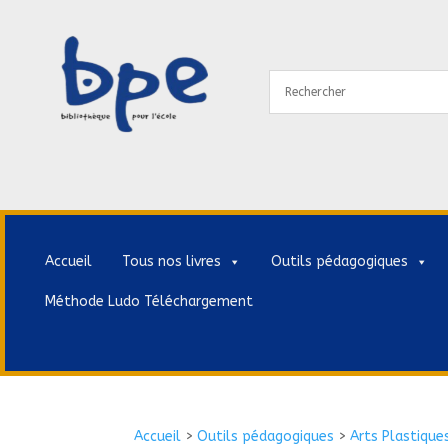
Accueil
Tous nos livres
Outils pédagogiques
Méthode Ludo Téléchargement
Accueil
>
Outils pédagogiques
>
Arts Plastique