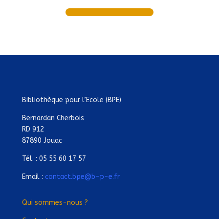
Bibliothèque pour l’Ecole (BPE)
Bernardan Cherbois
RD 912
87890 Jouac
Tél. : 05 55 60 17 57
Email :
contact.bpe@b-p-e.fr
Qui sommes-nous ?