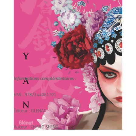
Informations complémentaires :
EAN : 9782344061701
Éditeur : GLENAT
Auteur : CHANG SHENG