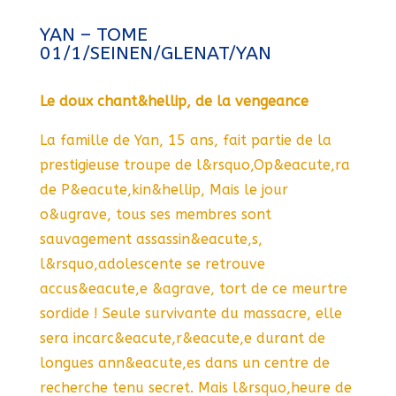
YAN – TOME
01/1/SEINEN/GLENAT/YAN
Le doux chant&hellip, de la vengeance
La famille de Yan, 15 ans, fait partie de la
prestigieuse troupe de l&rsquo,Op&eacute,ra
de P&eacute,kin&hellip, Mais le jour
o&ugrave, tous ses membres sont
sauvagement assassin&eacute,s,
l&rsquo,adolescente se retrouve
accus&eacute,e &agrave, tort de ce meurtre
sordide ! Seule survivante du massacre, elle
sera incarc&eacute,r&eacute,e durant de
longues ann&eacute,es dans un centre de
recherche tenu secret. Mais l&rsquo,heure de