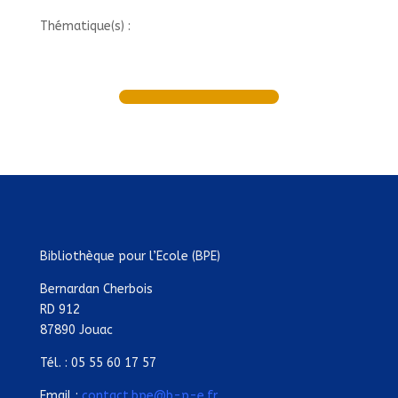
Thématique(s) :
Bibliothèque pour l’Ecole (BPE)
Bernardan Cherbois
RD 912
87890 Jouac
Tél. : 05 55 60 17 57
Email :
contact.bpe@b-p-e.fr