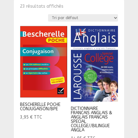
23 résultats affichés
BESCHERELLE POCHE
DICTIONNAIRE
CONJUGAISON/BPE
FRANCAIS ANGLAIS &
ANGLAIS FRANCAIS
3,95
€
TTC
SPECIAL
COLLEGE//BILINGUE
ANGLA