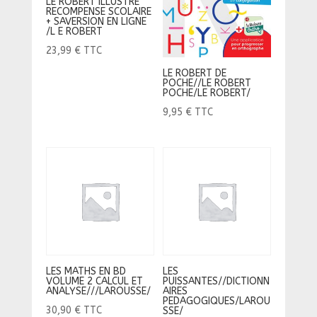
LE ROBERT ILLUSTRE
RECOMPENSE SCOLAIRE
+ SAVERSION EN LIGNE
/L E ROBERT
23,99
€
TTC
LE ROBERT DE
POCHE//LE ROBERT
POCHE/LE ROBERT/
9,95
€
TTC
LES MATHS EN BD
LES
VOLUME 2 CALCUL ET
PUISSANTES//DICTIONN
ANALYSE///LAROUSSE/
AIRES
PEDAGOGIQUES/LAROU
30,90
€
TTC
SSE/