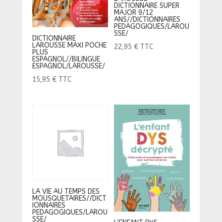
DICTIONNAIRE SUPER
MAJOR 9/12
ANS//DICTIONNAIRES
PEDAGOGIQUES/LAROU
SSE/
DICTIONNAIRE
LAROUSSE MAXI POCHE
22,95
€
TTC
PLUS
ESPAGNOL//BILINGUE
ESPAGNOL/LAROUSSE/
15,95
€
TTC
LA VIE AU TEMPS DES
MOUSQUETAIRES//DICT
IONNAIRES
PEDAGOGIQUES/LAROU
SSE/