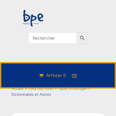
Articles 0
Accueil
>
Tous nos livres
>
Types d'ouvrages
>
Dictionnaires et Autres