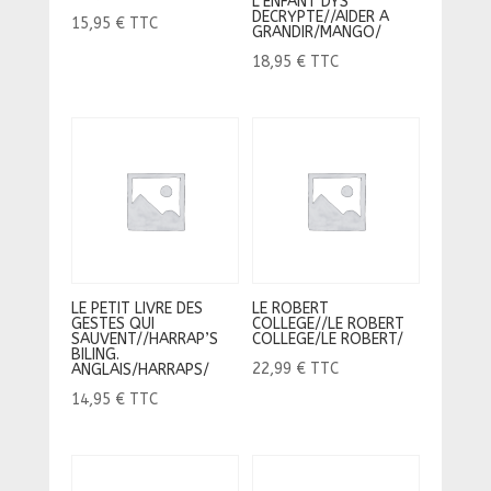
L’ENFANT DYS
DECRYPTE//AIDER A
15,95
€
TTC
GRANDIR/MANGO/
18,95
€
TTC
LE PETIT LIVRE DES
LE ROBERT
GESTES QUI
COLLEGE//LE ROBERT
SAUVENT//HARRAP’S
COLLEGE/LE ROBERT/
BILING.
22,99
€
TTC
ANGLAIS/HARRAPS/
14,95
€
TTC