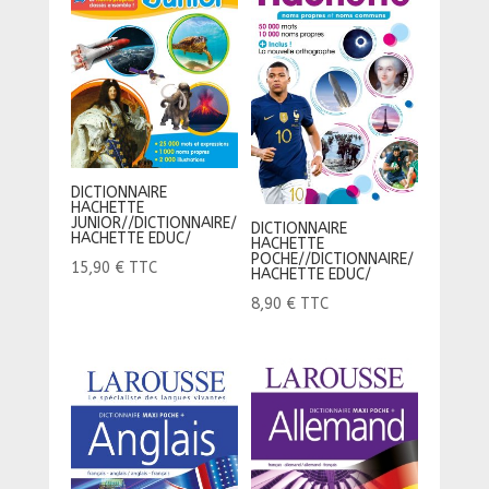
DICTIONNAIRE
HACHETTE
JUNIOR//DICTIONNAIRE/
DICTIONNAIRE
HACHETTE EDUC/
HACHETTE
POCHE//DICTIONNAIRE/
15,90
€
TTC
HACHETTE EDUC/
8,90
€
TTC