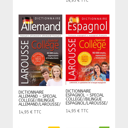
14,95
€
TTC
DICTIONNAIRE
DICTIONNAIRE
ESPAGNOL – SPECIAL
ALLEMAND – SPECIAL
COLLEGE//BILINGUE
COLLEGE//BILINGUE
ESPAGNOL/LAROUSSE/
ALLEMAND/LAROUSSE/
14,95
€
TTC
14,95
€
TTC