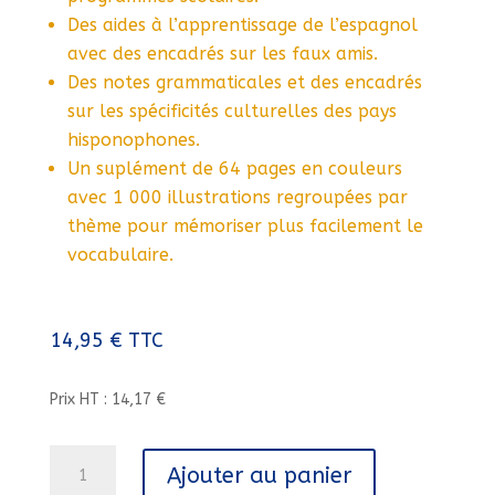
Des aides à l’apprentissage de l’espagnol
avec des encadrés sur les faux amis.
Des notes grammaticales et des encadrés
sur les spécificités culturelles des pays
hisponophones.
Un suplément de 64 pages en couleurs
avec 1 000 illustrations regroupées par
thème pour mémoriser plus facilement le
vocabulaire.
14,95
€
TTC
Prix HT : 14,17 €
quantité
Ajouter au panier
de