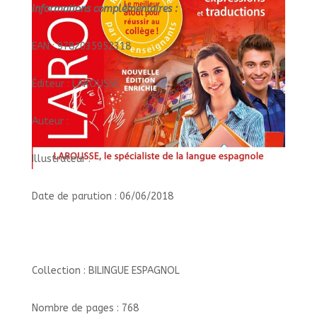
Informations complémentaires :
EAN : 9782035952318
Éditeur : LAROUSSE
Auteur :
Illustrateur :
Date de parution : 06/06/2018
Collection : BILINGUE ESPAGNOL
Nombre de pages : 768