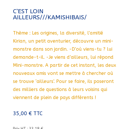
C’EST LOIN
AILLEURS///KAMISHIBAIS/
Thème : Les origines, la diversité, l’amitié
Kirian, un petit aventurier, découvre un mini-
monstre dans son jardin. -D’où viens-tu ? lui
demande-t-il. -Je viens d’ailleurs, lui répond
Mini-monstre. A partir de cet instant, les deux
nouveaux amis vont se mettre à chercher où
se trouve ‘ailleurs’. Pour se faire, ils poseront
des milliers de questions à leurs voisins qui
viennent de plein de pays différents !
35,00
€
TTC
Prix HT : 33,18 €