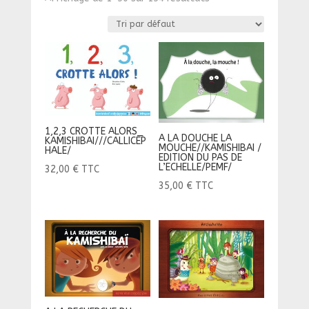
1,2,3 CROTTE ALORS_
A LA DOUCHE LA
KAMISHIBAI///CALLICEP
MOUCHE//KAMISHIBAI /
HALE/
EDITION DU PAS DE
L’ECHELLE/PEMF/
32,00
€
TTC
35,00
€
TTC