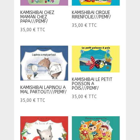
KAMISHIBAI CHEZ
KAMISHIBAI CIRQUE
MAMAN CHEZ
RIRENFOLIE///PEMF/
PAPA///PEMF/
35,00
€
TTC
35,00
€
TTC
KAMISHIBAI LE PETIT
POISSON A
KAMISHIBAI LAPINOU A
POIS///PEMF/
MAL PARTOUT///PEMF/
35,00
€
TTC
35,00
€
TTC