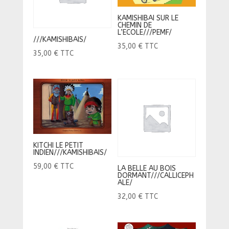
KAMISHIBAI SUR LE
CHEMIN DE
L’ECOLE///PEMF/
///KAMISHIBAIS/
35,00
€
TTC
35,00
€
TTC
KITCHI LE PETIT
INDIEN///KAMISHIBAIS/
59,00
€
TTC
LA BELLE AU BOIS
DORMANT///CALLICEPH
ALE/
32,00
€
TTC