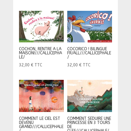
COCHON, RENTRE A LA
COCORICO ! BILINGUE
MAISON!///CALLICEPHA
FR/ALL///CALLICEPHALE
LE/
/
32,00
€
TTC
32,00
€
TTC
COMMENT LE CIEL EST
COMMENT SEDUIRE UNE
DEVENU
PRINCESSE EN 3 TOURS
GRAND///CALLICEPHALE
DE
/
CLES///CALLICEPHALE/