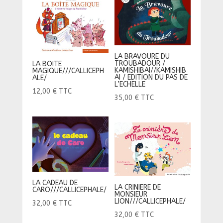
LA BRAVOURE DU
TROUBADOUR /
LA BOITE
KAMISHIBAI//KAMISHIB
MAGIQUE///CALLICEPH
AI / EDITION DU PAS DE
ALE/
L’ECHELLE
12,00
€
TTC
35,00
€
TTC
LA CADEAU DE
LA CRINIERE DE
CARO///CALLICEPHALE/
MONSIEUR
LION///CALLICEPHALE/
32,00
€
TTC
32,00
€
TTC