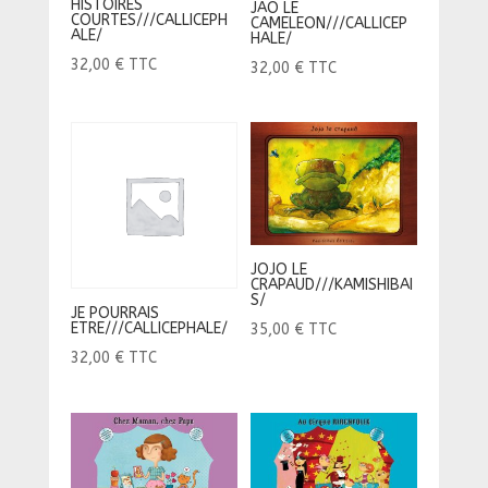
HISTOIRES
JAO LE
COURTES///CALLICEPH
CAMELEON///CALLICEP
ALE/
HALE/
32,00
€
TTC
32,00
€
TTC
JOJO LE
CRAPAUD///KAMISHIBAI
S/
JE POURRAIS
ETRE///CALLICEPHALE/
35,00
€
TTC
32,00
€
TTC