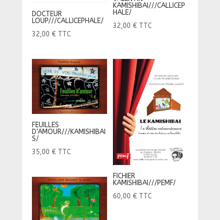
KAMISHIBAI///CALLICEP
HALE/
DOCTEUR
LOUP///CALLICEPHALE/
32,00
€
TTC
32,00
€
TTC
FEUILLES
D’AMOUR///KAMISHIBAI
S/
35,00
€
TTC
FICHIER
KAMISHIBAI///PEMF/
60,00
€
TTC