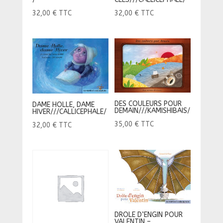
32,00
€
TTC
32,00
€
TTC
DES COULEURS POUR
DAME HOLLE, DAME
DEMAIN///KAMISHIBAIS/
HIVER///CALLICEPHALE/
35,00
€
TTC
32,00
€
TTC
DROLE D’ENGIN POUR
VALENTIN –