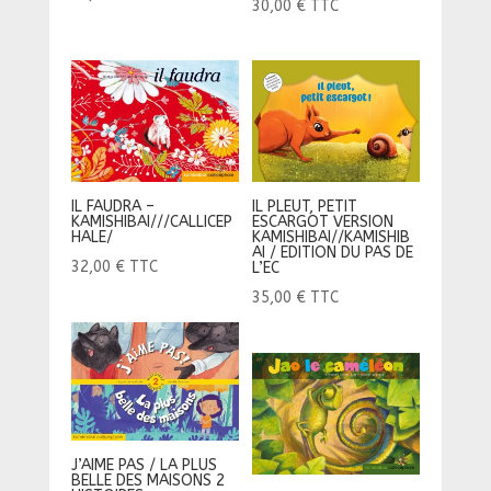
30,00
€
TTC
IL PLEUT, PETIT
IL FAUDRA –
ESCARGOT VERSION
KAMISHIBAI///CALLICEP
KAMISHIBAI//KAMISHIB
HALE/
AI / EDITION DU PAS DE
32,00
€
TTC
L’EC
35,00
€
TTC
J’AIME PAS / LA PLUS
BELLE DES MAISONS 2