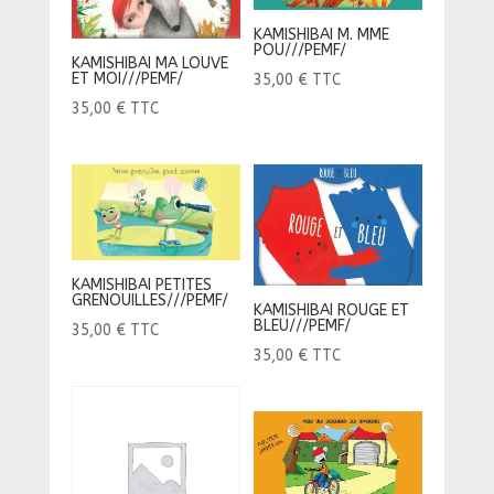
KAMISHIBAI M. MME
POU///PEMF/
KAMISHIBAI MA LOUVE
ET MOI///PEMF/
35,00
€
TTC
35,00
€
TTC
KAMISHIBAI PETITES
GRENOUILLES///PEMF/
KAMISHIBAI ROUGE ET
BLEU///PEMF/
35,00
€
TTC
35,00
€
TTC