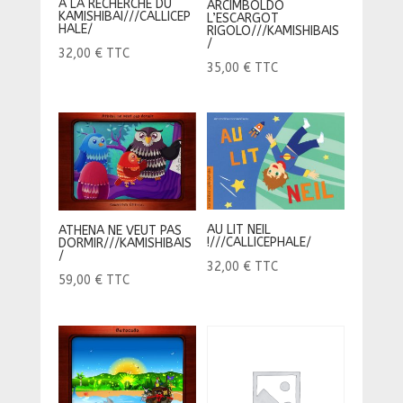
A LA RECHERCHE DU
ARCIMBOLDO
KAMISHIBAI///CALLICEP
L’ESCARGOT
HALE/
RIGOLO///KAMISHIBAIS
/
32,00
€
TTC
35,00
€
TTC
AU LIT NEIL
ATHENA NE VEUT PAS
!///CALLICEPHALE/
DORMIR///KAMISHIBAIS
/
32,00
€
TTC
59,00
€
TTC