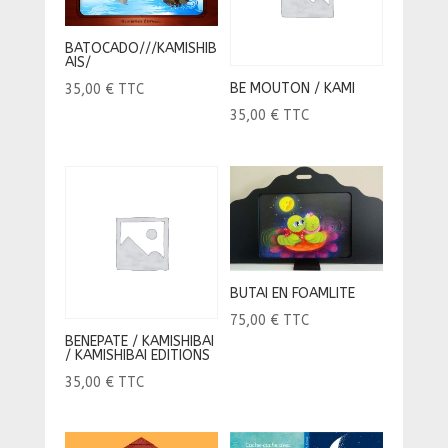
BATOCADO///KAMISHIB
AIS/
BE MOUTON / KAMI
35,00
€
TTC
35,00
€
TTC
BUTAI EN FOAMLITE
75,00
€
TTC
BENEPATE / KAMISHIBAI
/ KAMISHIBAI EDITIONS
35,00
€
TTC