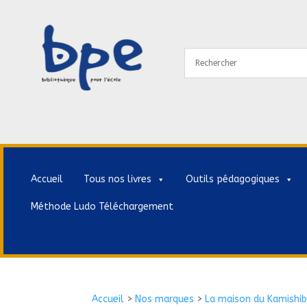
Accueil
Tous nos livres
Outils pédagogiques
Méthode Ludo Téléchargement
Accueil
>
Nos marques
>
La maison du Kamishib