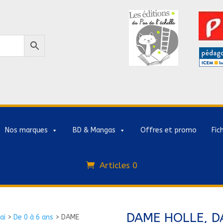
Nos marques
BD & Mangas
Offres et promo
Fic
Articles 0
DAME HOLLE, D
ai
>
De 0 à 6 ans
>
DAME