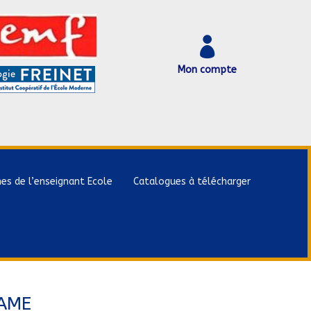

Mon compte
hes de l’enseignant Ecole
Catalogues à télécharger
AME