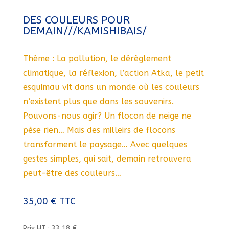
DES COULEURS POUR
DEMAIN///KAMISHIBAIS/
Thème : La pollution, le dérèglement
climatique, la réflexion, l’action Atka, le petit
esquimau vit dans un monde où les couleurs
n’existent plus que dans les souvenirs.
Pouvons-nous agir? Un flocon de neige ne
pèse rien… Mais des milleirs de flocons
transforment le paysage… Avec quelques
gestes simples, qui sait, demain retrouvera
peut-être des couleurs…
35,00
€
TTC
Prix HT : 33,18 €