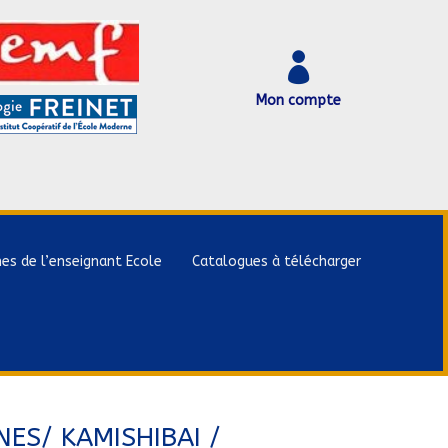

Mon compte
hes de l’enseignant Ecole
Catalogues à télécharger
NES/ KAMISHIBAI /