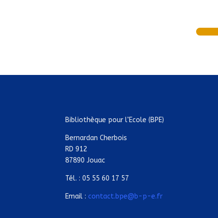
Bibliothèque pour l’Ecole (BPE)
Bernardan Cherbois
RD 912
87890 Jouac
Tél. : 05 55 60 17 57
Email :
contact.bpe@b-p-e.fr