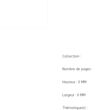
Collection :
Nombre de pages :
Hauteur : 0 MM
Largeur : 0 MM
Thématique(s) :