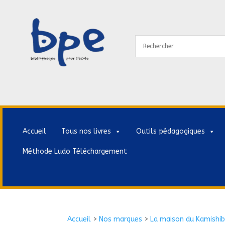
Accueil
Tous nos livres
Outils pédagogiques
Méthode Ludo Téléchargement
Accueil
>
Nos marques
>
La maison du Kamishib