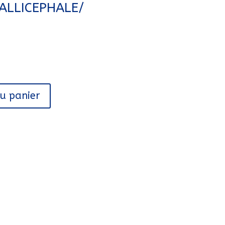
CALLICEPHALE/
au panier