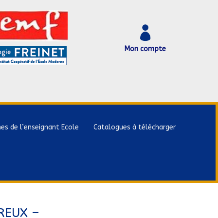

Mon compte
hes de l’enseignant Ecole
Catalogues à télécharger
REUX –