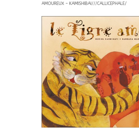
AMOUREUX – KAMISHIBAI///CALLICEPHALE/