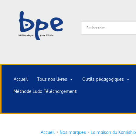
Accueil
Tous nos livres
Outils pédagogiques
Méthode Ludo Téléchargement
Accueil
>
Nos marques
>
La maison du Kamishib