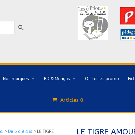
Nos marques
BD & Mangas
Offres et promo
Fic
Articles 0
LE TIGRE AMOU
ai
>
De 6 à 9 ans
>
LE TIGRE