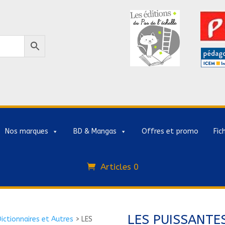
Nos marques
BD & Mangas
Offres et promo
Fic
Articles 0
LES PUISSANTE
Dictionnaires et Autres
>
LES