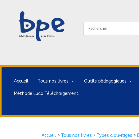
Accueil
Tous nos livres
Outils pédagogiques
Méthode Ludo Téléchargement
Accueil
>
Tous nos livres
>
Types d'ouvrages
>