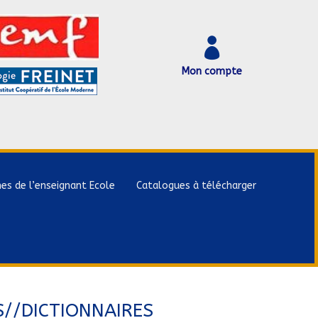

Mon compte
hes de l’enseignant Ecole
Catalogues à télécharger
S//DICTIONNAIRES