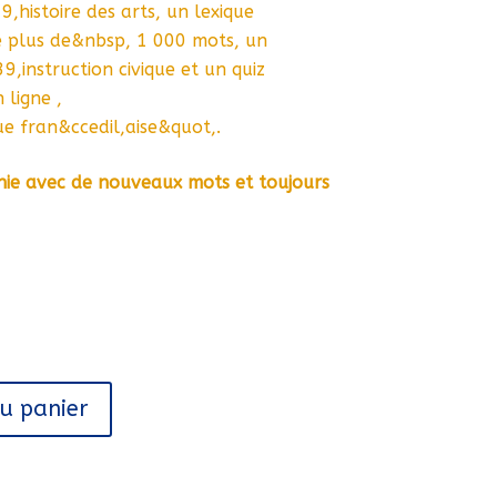
histoire des arts, un lexique
e plus de&nbsp, 1 000 mots, un
instruction civique et un quiz
ligne ,
e fran&ccedil,aise&quot,.
hie avec de nouveaux mots et toujours
au panier