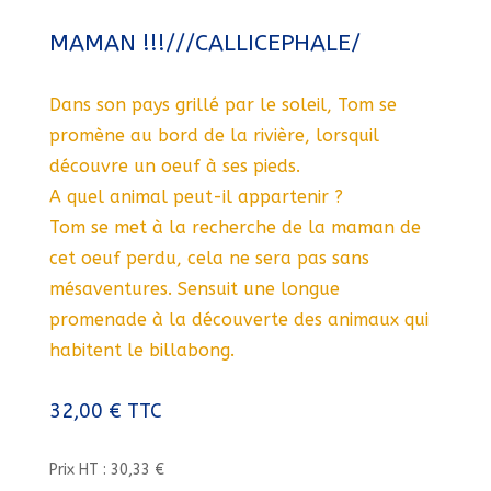
MAMAN !!!///CALLICEPHALE/
Dans son pays grillé par le soleil, Tom se
promène au bord de la rivière, lorsquil
découvre un oeuf à ses pieds.
A quel animal peut-il appartenir ?
Tom se met à la recherche de la maman de
cet oeuf perdu, cela ne sera pas sans
mésaventures. Sensuit une longue
promenade à la découverte des animaux qui
habitent le billabong.
32,00
€
TTC
Prix HT : 30,33 €