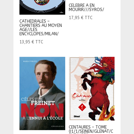
CELEBRE A EN
MOURIR///SYROS/
17,95
€
TTC
CATHEDRALES –
CHANTIERS AU MOYEN
AGE//LES
ENCYCLOPES/MILAN/
13,95
€
TTC
CENTAURES – TOME
01/1/SEINEN/GLENAT/C