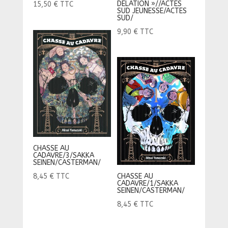
DELATION »//ACTES
15,50
€
TTC
SUD JEUNESSE/ACTES
SUD/
9,90
€
TTC
CHASSE AU
CADAVRE/3/SAKKA
SEINEN/CASTERMAN/
8,45
€
TTC
CHASSE AU
CADAVRE/1/SAKKA
SEINEN/CASTERMAN/
8,45
€
TTC