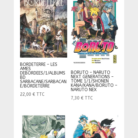
BORDETERRE – LES
AMES
BORUTO – NARUTO
DEBORDEES/1/ALBUMS
NEXT GENERATIONS –
BD
TOME 1/1/SHONEN
SARBACANE/SARBACAN
KANA/KANA/BORUTO –
E/BORDETERRE
NARUTO NEX
22,00
€
TTC
7,30
€
TTC