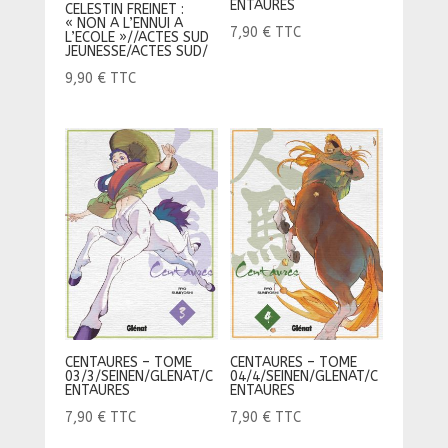
ENTAURES
CELESTIN FREINET :
« NON A L’ENNUI A
7,90
€
TTC
L’ECOLE »//ACTES SUD
JEUNESSE/ACTES SUD/
9,90
€
TTC
CENTAURES – TOME
CENTAURES – TOME
03/3/SEINEN/GLENAT/C
04/4/SEINEN/GLENAT/C
ENTAURES
ENTAURES
7,90
€
TTC
7,90
€
TTC