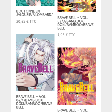
BOUTONNE EN
JALOUSIE///LOMBARD/
BRAVE BELL – VOL.
03/3/BAMB.DOKI
20,45
€
TTC
DOKI/BAMBOO/BRAVE
BELL
7,95
€
TTC
BRAVE BELL – VOL.
04/4/BAMB.DOKI
DOKI/BAMBOO/BRAVE
BELL
BRAVE BELL – VOL.