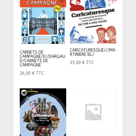
CARICATURESQUE///MA
CARNETS DE
RTINIERE BL/
CAMPAGNE/0//DARGAU
D/CARNETS DE
35,00
€
TTC
CAMPAGNE
26,00
€
TTC