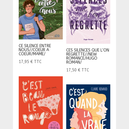
CE SILENCE ENTRE
NOUS//COEUR A
CES SILENCES QUE L’ON
COEUR/MAME/
REGRETTE//NEW
ROMANCE/HUGO
17,95
€
TTC
ROMAN/
17,50
€
TTC