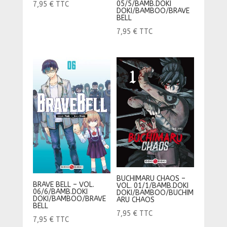
05/5/BAMB.DOKI
7,95
€
TTC
DOKI/BAMBOO/BRAVE
BELL
7,95
€
TTC
BUCHIMARU CHAOS –
BRAVE BELL – VOL.
VOL. 01/1/BAMB.DOKI
06/6/BAMB.DOKI
DOKI/BAMBOO/BUCHIM
DOKI/BAMBOO/BRAVE
ARU CHAOS
BELL
7,95
€
TTC
7,95
€
TTC