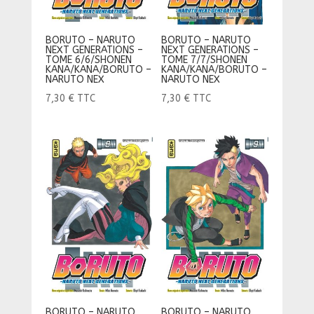
BORUTO – NARUTO
BORUTO – NARUTO
NEXT GENERATIONS –
NEXT GENERATIONS –
TOME 6/6/SHONEN
TOME 7/7/SHONEN
KANA/KANA/BORUTO –
KANA/KANA/BORUTO –
NARUTO NEX
NARUTO NEX
7,30
€
TTC
7,30
€
TTC
BORUTO – NARUTO
BORUTO – NARUTO